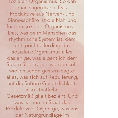
sozialen Organismus. So daß
man sagen kann: Das
Produktive aus Nerven- und
Sinnessphäre ist die Nahrung
für den sozialen Organismus. -
Das, was beim Menschen das
rhythmische System ist, dem
entspricht allerdings im
sozialen Organismus alles
dasjenige, was eigentlich dem
Staate übertragen werden soll,
wie ich schon gestern sagte:
alles, was sich auf Regulierung,
auf die äußere Gesetzlichkeit,
also staatliche
Gesetzmäßigkeit bezieht. Und
was ist nun im Staat das
Produktive? Dasjenige, was aus
der Naturgrundlage im