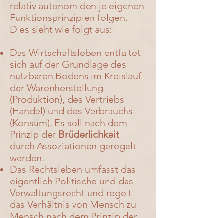
relativ autonom den je eigenen
Funktionsprinzipien folgen.
Dies sieht wie folgt aus:
Das
Wirtschaftsleben
entfaltet
sich auf der Grundlage des
nutzbaren Bodens im Kreislauf
der Warenherstellung
(Produktion), des Vertriebs
(Handel) und des Verbrauchs
(Konsum). Es soll nach dem
Prinzip der
Brüderlichkeit
durch
Assoziationen
geregelt
werden.
Das
Rechtsleben
umfasst das
eigentlich Politische und das
Verwaltungsrecht und regelt
das Verhältnis von
Mensch
zu
Mensch nach dem Prinzip der